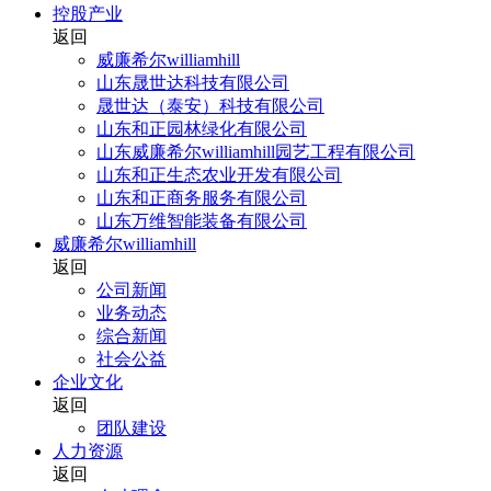
控股产业
返回
威廉希尔williamhill
山东晟世达科技有限公司
晟世达（泰安）科技有限公司
山东和正园林绿化有限公司
山东威廉希尔williamhill园艺工程有限公司
山东和正生态农业开发有限公司
山东和正商务服务有限公司
山东万维智能装备有限公司
威廉希尔williamhill
返回
公司新闻
业务动态
综合新闻
社会公益
企业文化
返回
团队建设
人力资源
返回