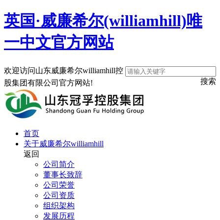
英国·威廉希尔(williamhill)唯
一中文官方网站
欢迎访问山东威廉希尔williamhill控
搜索
股集团有限公司官方网站!
首页
关于威廉希尔williamhill
返回
公司简介
董事长致辞
公司荣誉
公司资质
组织架构
发展历程