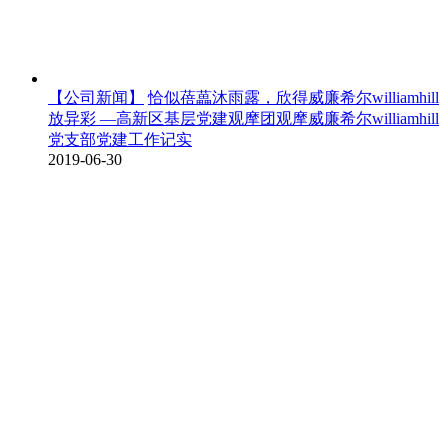
【公司新闻】
恰似蓓藟沐雨露，欣得威廉希尔williamhill
放异彩 —高新区基层党建观摩团观摩威廉希尔williamhill
党支部党建工作记实
2019-06-30