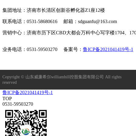
集团地址：济南市长清区创新谷孵化器Z1座12楼
联系电话：0531-58680616 邮箱：sdguanfu@163.com
营销中心：济南市历下区CBD大都会万科中心写字楼1704、1
业务电话：0531-59503270
备案号：
鲁ICP备2021041419号-1
Copyright © 山东威廉希尔williamhill控股集团有限公司 All rights
reserved
鲁ICP备2021041419号-1
TOP
0531-59503270