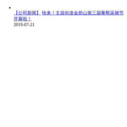
【公司新闻】
快来！文昌街道金箭山第三届葡萄采摘节
开幕啦！
2019-07-21