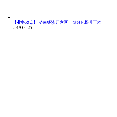
【业务动态】
济南经济开发区二期绿化提升工程
2019-06-25