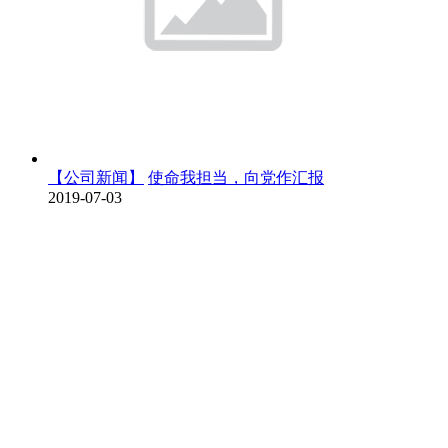
【公司新闻】
使命我担当，向党作汇报
2019-07-03