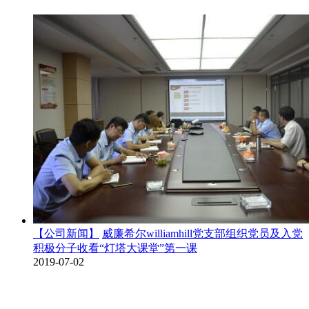
【公司新闻】
威廉希尔williamhill党支部组织党员及入党
积极分子收看“灯塔大课堂”第一课
2019-07-02