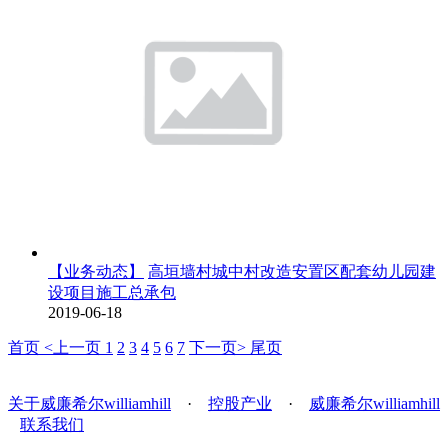
【业务动态】
高垣墙村城中村改造安置区配套幼儿园建
设项目施工总承包
2019-06-18
首页
<上一页
1
2
3
4
5
6
7
下一页>
尾页
关于威廉希尔williamhill
·
控股产业
·
威廉希尔williamhill
联系我们