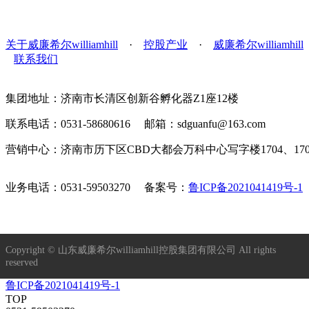
关于威廉希尔williamhill
·
控股产业
·
威廉希尔williamhill
联系我们
集团地址：济南市长清区创新谷孵化器Z1座12楼
联系电话：0531-58680616 邮箱：sdguanfu@163.com
营销中心：济南市历下区CBD大都会万科中心写字楼1704、1
业务电话：0531-59503270
备案号：
鲁ICP备2021041419号-1
Copyright © 山东威廉希尔williamhill控股集团有限公司 All rights
reserved
鲁ICP备2021041419号-1
TOP