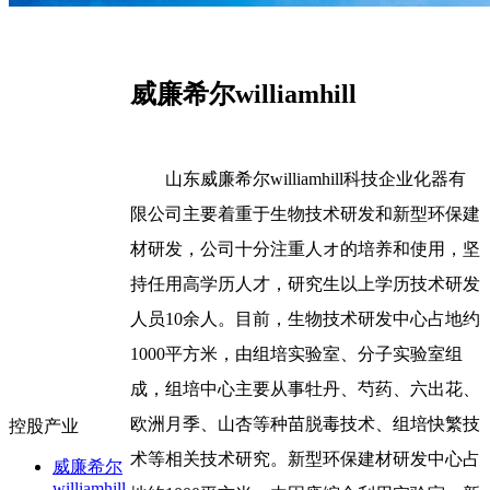
威廉希尔williamhill
山东威廉希尔williamhill科技企业化器有
限公司主要着重于生物技术研发和新型环保建
材研发，公司十分注重人オ的培养和使用，坚
持任用高学历人才，研究生以上学历技术研发
人员10余人。目前，生物技术研发中心占地约
1000平方米，由组培实验室、分子实验室组
成，组培中心主要从事牡丹、芍药、六出花、
欧洲月季、山杏等种苗脱毒技术、组培快繁技
控股产业
术等相关技术研究。新型环保建材研发中心占
威廉希尔
williamhill